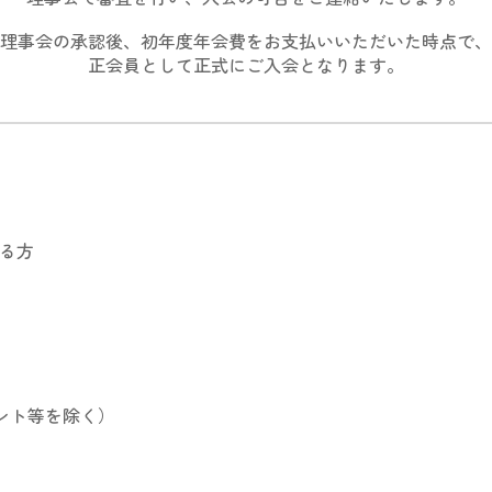
理事会の承認後、初年度年会費をお支払いいただいた時点で、
正会員として正式にご入会となります。
る方
ント等
を
除く）