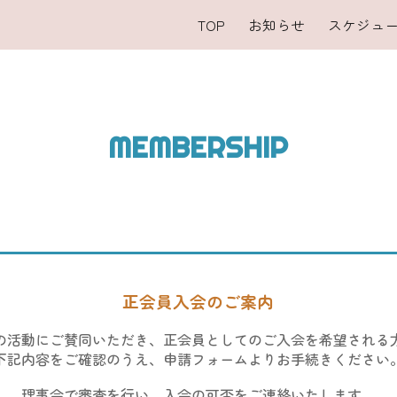
TOP
お知らせ
スケジュ
ip to main content
Skip to navigat
MEMBERSHIP
正会員入会のご案内
の活動にご賛同いただき、正会員としてのご入会を希望される
下記内容をご確認のうえ、申請フォームよりお手続きください
理事会で審査を行い、
入会の可否をご連絡いたします。