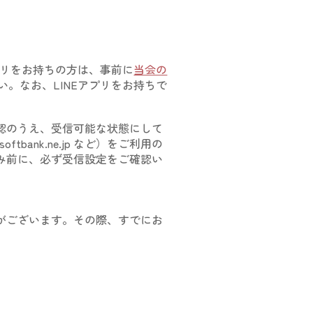
アプリをお持ちの方は、
事前に
当会の
い。
なお、LINEアプリをお持ちで
認のうえ、受信可能な状態にして
softbank.ne.jp など）をご利用の
み前に、必ず受信設定をご確認い
。
がございます。その際、すでにお