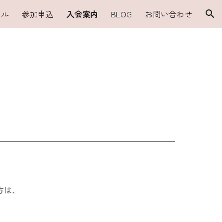
ール
参加申込
入会案内
BLOG
お問い合わせ
ion
方は、
。